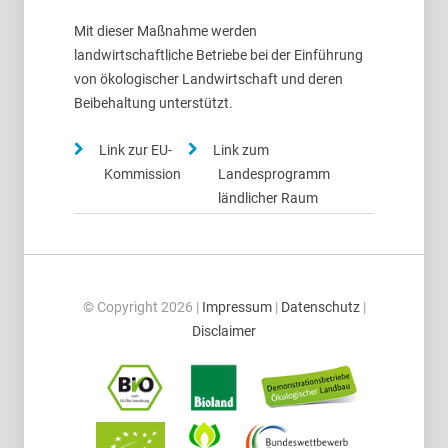
Mit dieser Maßnahme werden
landwirtschaftliche Betriebe bei der Einführung
von ökologischer Landwirtschaft und deren
Beibehaltung unterstützt.
Link zur EU-
Link zum
Kommission
Landesprogramm
ländlicher Raum
© Copyright 2026 |
Impressum
|
Datenschutz
|
Disclaimer