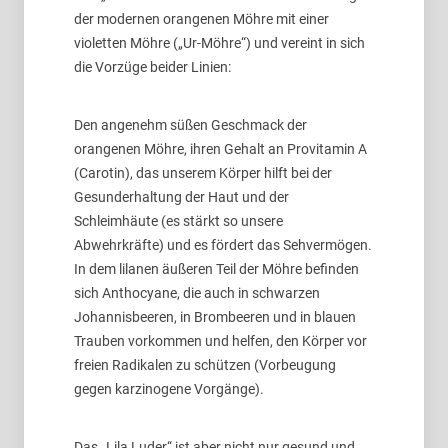
der modernen orangenen Möhre mit einer
violetten Möhre („Ur-Möhre“) und vereint in sich
die Vorzüge beider Linien:
Den angenehm süßen Geschmack der
orangenen Möhre, ihren Gehalt an Provitamin A
(Carotin), das unserem Körper hilft bei der
Gesunderhaltung der Haut und der
Schleimhäute (es stärkt so unsere
Abwehrkräfte) und es fördert das Sehvermögen.
In dem lilanen äußeren Teil der Möhre befinden
sich Anthocyane, die auch in schwarzen
Johannisbeeren, in Brombeeren und in blauen
Trauben vorkommen und helfen, den Körper vor
freien Radikalen zu schützen (Vorbeugung
gegen karzinogene Vorgänge).
Das „Lila Luder“ ist aber nicht nur gesund und