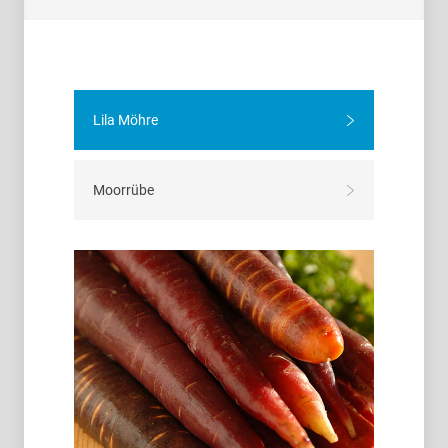
Lila Möhre
Moorrübe